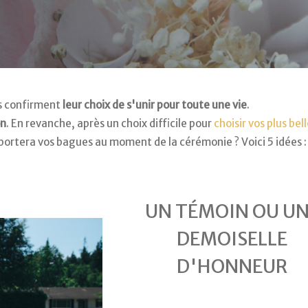
és confirment
leur choix de s'unir pour toute une vie
.
on
. En revanche, après un choix difficile pour
choisir vos plus bel
apportera vos bagues au moment de la cérémonie ? Voici 5 idées :
UN TÉMOIN OU U
DEMOISELLE
D'HONNEUR