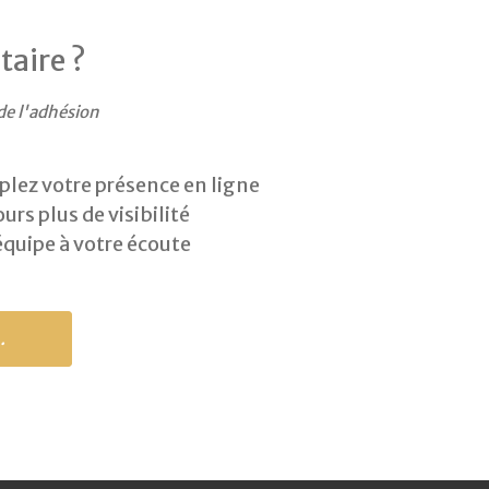
taire ?
de l'adhésion
plez votre présence en ligne
urs plus de visibilité
équipe à votre écoute
.