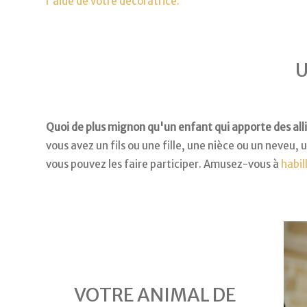
l'aide de votre décoratrice.
U
Quoi de plus mignon qu'un enfant qui apporte des all
vous avez un fils ou une fille, une nièce ou un neveu, 
vous pouvez les faire participer. Amusez-vous à
habil
VOTRE ANIMAL DE