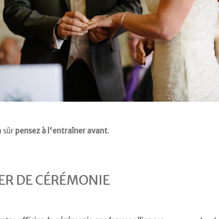
n sûr
pensez à l'entraîner avant
.
IER DE CÉRÉMONIE