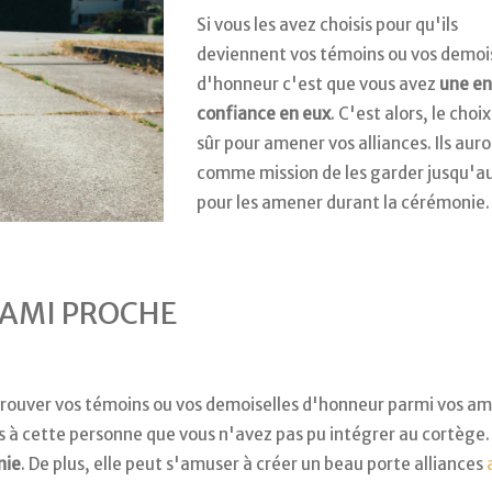
Si vous les avez choisis pour qu'ils
deviennent vos témoins ou vos demoi
d'honneur c'est que vous avez
une en
confiance en eux
. C'est alors, le choix
sûr pour amener vos alliances. Ils aur
comme mission de les garder jusqu'au 
pour les amener durant la cérémonie.
 AMI PROCHE
trouver vos témoins ou vos demoiselles d'honneur parmi vos am
es à cette personne que vous n'avez pas pu intégrer au cortège. 
nie
. De plus, elle peut s'amuser à créer un beau porte alliances