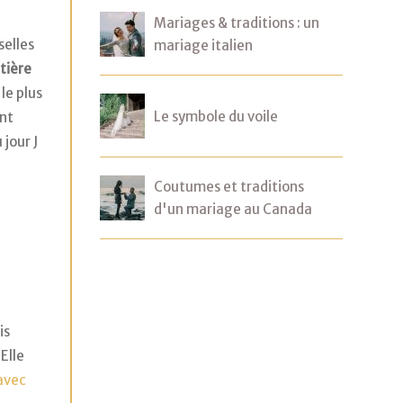
Mariages & traditions : un
selles
mariage italien
tière
 le plus
Le symbole du voile
ont
jour J
Coutumes et traditions
d'un mariage au Canada
is
Elle
avec