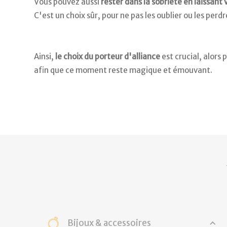
Vous pouvez aussi
rester dans la sobriété en laissant
C'est un choix sûr, pour ne pas les oublier ou les perdr
Ainsi,
le choix du porteur d'alliance
est crucial, alors 
afin que ce moment reste magique et émouvant.
Bijoux & accessoires