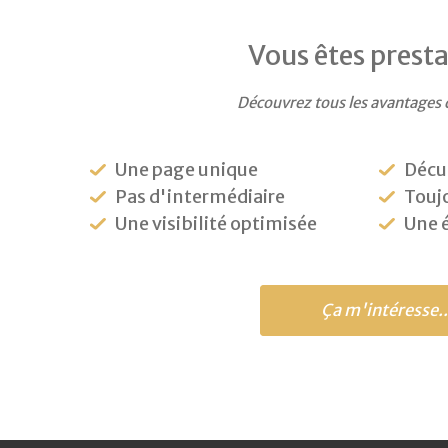
Vous êtes presta
Découvrez tous les avantages 
Une page unique
Décu
Pas d'intermédiaire
Toujo
Une visibilité optimisée
Une 
Ça m'intéresse..