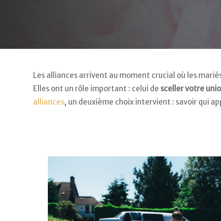
Les alliances arrivent au moment crucial où les mari
Elles ont un rôle important : celui de
sceller votre uni
alliances
, un deuxième choix intervient : savoir qui 