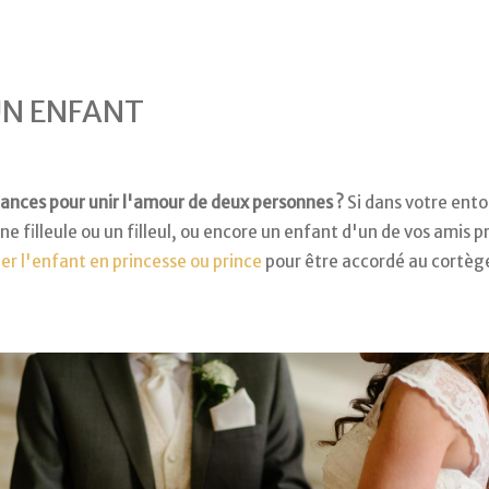
N ENFANT
iances pour unir l'amour de deux personnes
?
Si dans votre ent
une filleule ou un filleul, ou encore un enfant d'un de vos amis 
ler l'enfant en princesse ou prince
pour être accordé au cortèg