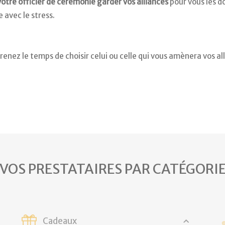
 votre officier de cérémonie garder vos alliances
pour vous les d
e avec le stress.
prenez le temps de choisir celui ou celle qui vous amènera vos al
VOS PRESTATAIRES PAR CATÉGORI
Cadeaux