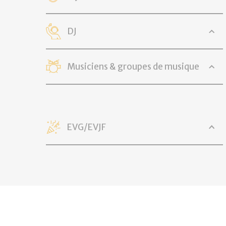
DJ
Musiciens & groupes de musique
EVG/EVJF