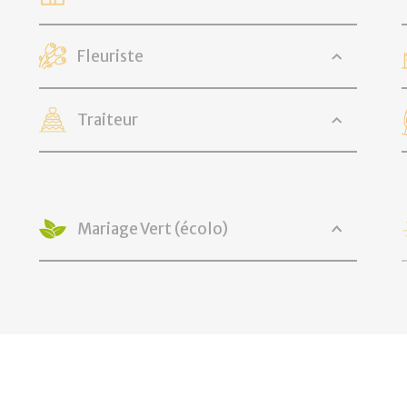
Fleuriste
Traiteur
Mariage Vert (écolo)