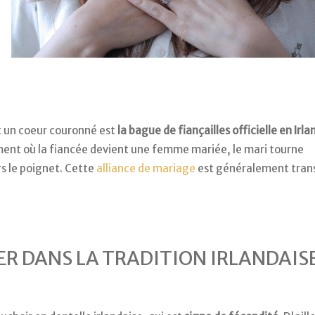
t un coeur couronné est
la bague de fiançailles officielle en Irl
oment où la fiancée devient une femme mariée, le mari tourne
rs le poignet. Cette
alliance de mariage
est généralement tran
R DANS LA TRADITION IRLANDAIS