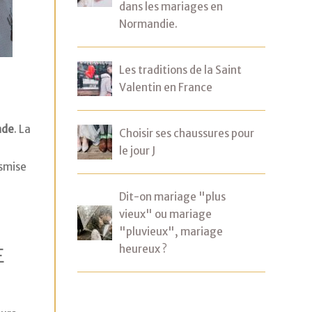
dans les mariages en
Normandie.
Les traditions de la Saint
Valentin en France
ande
. La
Choisir ses chaussures pour
le jour J
smise
Dit-on mariage "plus
vieux" ou mariage
"pluvieux", mariage
heureux ?
E