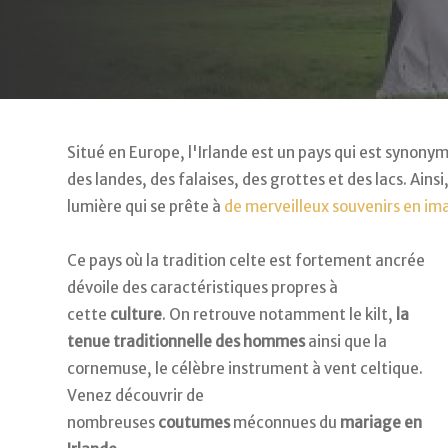
Situé en Europe, l'Irlande est un pays qui est synon
des landes, des falaises, des grottes et des lacs. Ainsi
lumière qui se prête à
de merveilleux souvenirs en im
Ce pays où la tradition celte est fortement ancrée
dévoile des caractéristiques propres à
cette
culture
. On retrouve notamment le kilt,
la
tenue traditionnelle des hommes
ainsi que la
cornemuse, le célèbre instrument à vent celtique.
Venez découvrir de
nombreuses
coutumes
méconnues du
mariage en