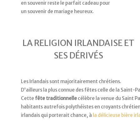
en souvenir reste le parfait cadeau pour
un souvenir de mariage heureux.
LA RELIGION IRLANDAISE ET
SES DÉRIVÉS
Les Irlandais sont majoritairement chrétiens.
D'ailleurs la plus connue des fêtes celle de la Saint-Pa
Cette
fête
traditionnelle
célèbre la venue du Saint Pat
habitants autrefois polythéistes en croyants chrétiens
irlandais qui porterait chance, à
la délicieuse bière ir