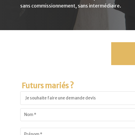
sans commissionnement, sans intermédiaire.
Futurs mariés ?