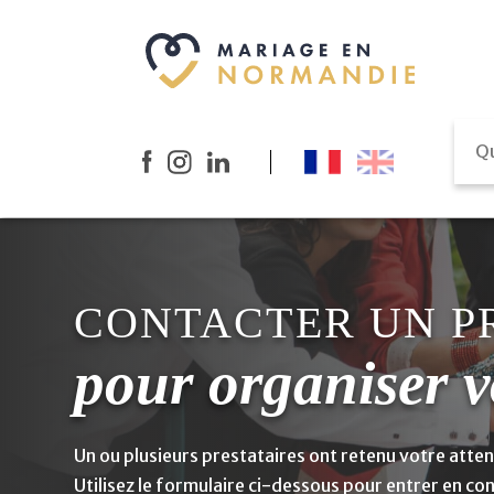
CONTACTER UN P
pour organiser v
Un ou plusieurs prestataires ont retenu votre atten
Utilisez le formulaire ci-dessous pour entrer en co