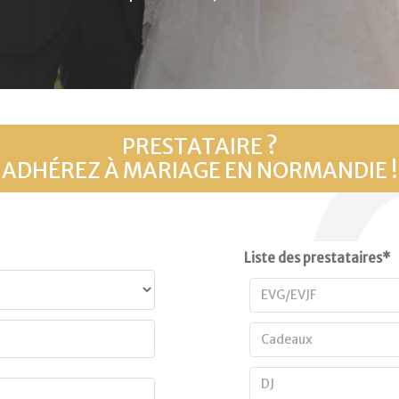
PRESTATAIRE ?
ADHÉREZ À MARIAGE EN NORMANDIE !
Liste des prestataires
*
EVG/EVJF
Cadeaux
DJ