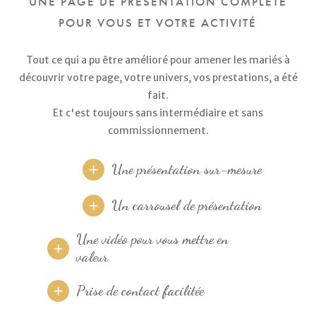
UNE PAGE DE PRÉSENTATION COMPLÈTE
POUR VOUS ET VOTRE ACTIVITÉ
Tout ce qui a pu être amélioré pour amener les mariés à
découvrir votre page, votre univers, vos prestations, a été
fait.
Et c'est toujours sans intermédiaire et sans
commissionnement.
Une présentation sur-mesure
Un carrousel de présentation
Une vidéo pour vous mettre en
valeur
Prise de contact facilitée