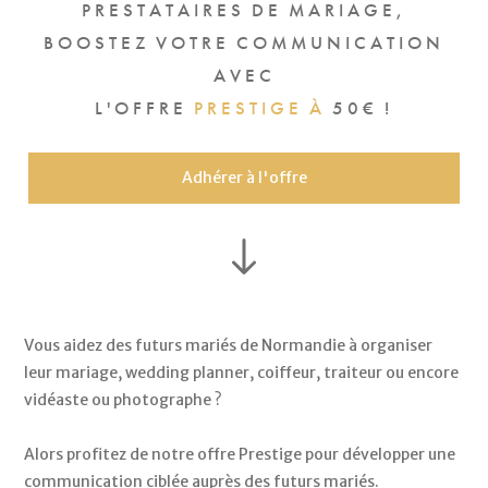
PRESTATAIRES
DE
MARIAGE,
BOOSTEZ
VOTRE
COMMUNICATION
AVEC
L'OFFRE
PRESTIGE
À
50€
!
Adhérer à l'offre
Vous aidez des futurs mariés de Normandie à organiser
leur mariage, wedding planner, coiffeur, traiteur ou encore
vidéaste ou photographe ?
Alors profitez de notre offre Prestige pour développer une
communication ciblée auprès des futurs mariés.