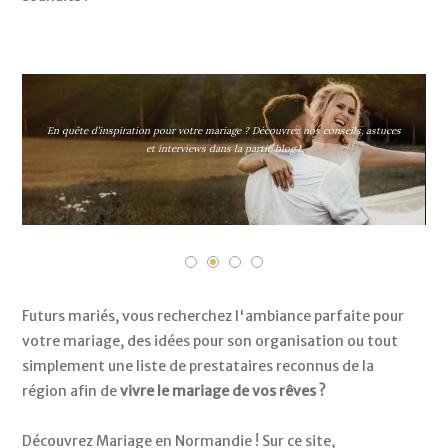
En quête d’inspiration pour votre mariage ? Découvrez nos conseils, astuces
et interviews dans la partie blog !
Futurs mariés, vous recherchez l'ambiance parfaite pour
votre mariage, des idées pour son organisation ou tout
simplement une liste de prestataires reconnus de la
région afin de
vivre le mariage de vos rêves ?
Découvrez Mariage en Normandie ! Sur ce site,