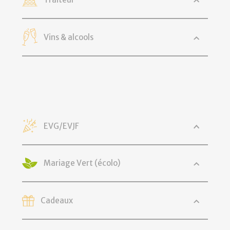
Vins & alcools
EVG/EVJF
Mariage Vert (écolo)
Cadeaux