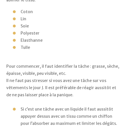
abîmer le tissu. 
Coton 
Lin 
Soie 
Polyester 
Elasthanne 
Tulle 
Pour commencer, il faut identifier la tâche : 
grasse, sèche, 
épaisse, visible, peu visible, etc. 
Il ne faut pas stresser si vous avez une tâche sur vos 
vêtements le jour J. Il est préférable de réagir aussitôt et 
de ne pas laisser place à la panique. 
Si c’est une tâche avec un liquide il faut aussitôt 
appuyer dessus avec un tissu comme un chiffon 
pour l’absorber au maximum et limiter les dégâts. 