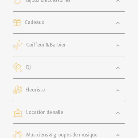
Bijoux & accessoires
Cadeaux
Coiffeur & Barbier
DJ
Fleuriste
Location de salle
Musiciens & groupes de musique