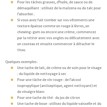
Pour les tâches grasses, d’huile, de sauce ou de 
démaquillant : utilisez de la maïzena ou du talc pour 
l’absorber.. 
Si vous avez fait tomber sur vos vêtements une 
texture épaisse comme un rouge à lèvres, un 
chewing-gum ou encore une crème, commencez 
par la retirer avec vos ongles ou délicatement avec 
un couteau et ensuite commencer à détacher le 
tissu. 
Quelques exemples : 
Une tache de lait, de crème ou de soin pour le visage 
: du liquide de nettoyage à sec 
Pour une tâche de vin rouge : de l’alcool 
isopropylique (antiseptique, agent nettoyant) et 
du vinaigre blanc 
Pour une tache de thé : du jus de citron 
Une tache de boue : utilisez du liquide vaisselle et du 