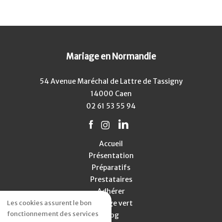
Mariage en Normandie
54 Avenue Maréchal de Lattre de Tassigny
14000 Caen
02 61 53 55 94
Accueil
Présentation
Préparatifs
Prestataires
Adhérer
Mariage vert
Les cookies assurent le bon
fonctionnement des services
Blog