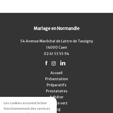
Mariage en Normandie
54 Avenue Maréchal de Lattre de Tassigny
14000 Caen
02 61 53 55 94
Accueil
Présentation
Préparatifs
Prestataires
Adhérer
Mariage vert
Les cookies assurent le bon
fonctionnement des services
Blog