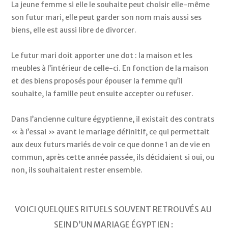
La jeune femme si elle le souhaite peut choisir elle-même 
son futur mari, elle peut garder son nom mais aussi ses 
biens, elle est aussi libre de divorcer. 
Le futur mari doit apporter une dot : la maison et les 
meubles à l’intérieur de celle-ci. En fonction de la maison 
et des biens proposés pour épouser la femme qu’il 
souhaite, la famille peut ensuite accepter ou refuser. 
Dans l’ancienne culture égyptienne, il existait des contrats 
« à l’essai » avant le mariage définitif, ce qui permettait 
aux deux futurs mariés de voir ce que donne 1 an de vie en 
commun, après cette année passée, ils décidaient si oui, ou 
non, ils souhaitaient rester ensemble. 
VOICI QUELQUES RITUELS SOUVENT RETROUVÉS AU 
SEIN D’UN MARIAGE ÉGYPTIEN : 