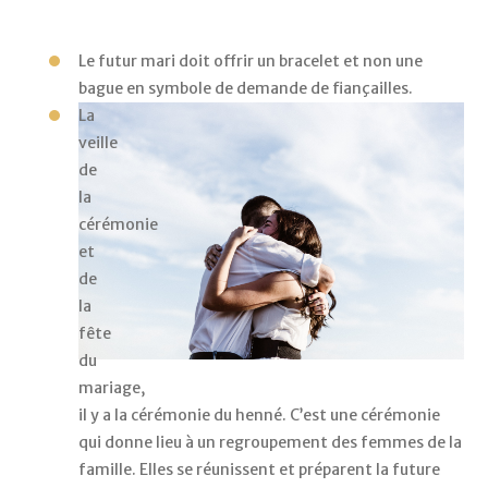
Le futur mari doit offrir un bracelet et non une 
bague en symbole de demande de fiançailles. 
La 
veille 
de 
la 
cérémonie 
et 
de 
la 
fête 
du 
mariage, 
il y a la cérémonie du henné. C’est une cérémonie 
qui donne lieu à un regroupement des femmes de la 
famille. Elles se réunissent et préparent la future 