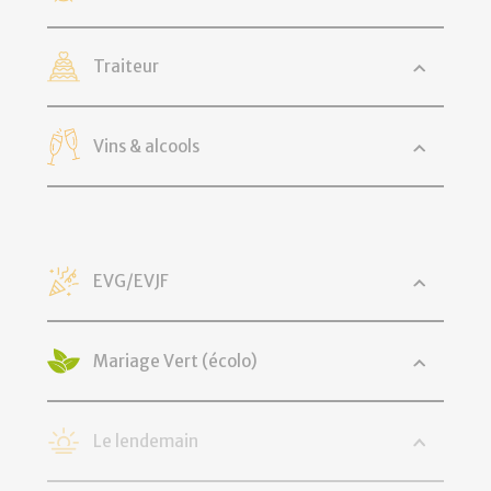
Traiteur
Vins & alcools
EVG/EVJF
Mariage Vert (écolo)
Le lendemain