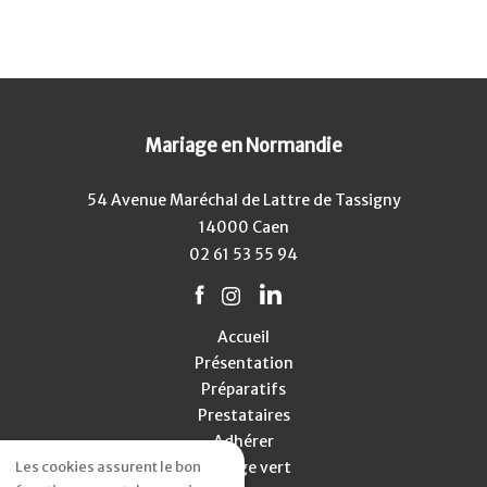
Mariage en Normandie
54 Avenue Maréchal de Lattre de Tassigny
14000 Caen
02 61 53 55 94
Accueil
Présentation
Préparatifs
Prestataires
Adhérer
Les cookies assurent le bon
Mariage vert