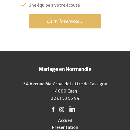
Une équipe à votre écoute
Ça m'intéresse...
Mariage en Normandie
54 Avenue Maréchal de Lattre de Tassigny
14000 Caen
02 61 53 55 94
Accueil
Présentation