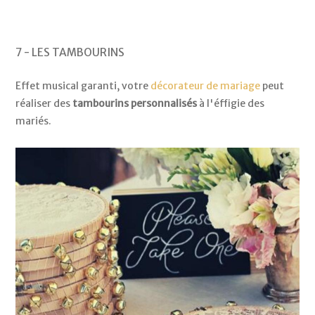
7 - LES TAMBOURINS
Effet musical garanti, votre
décorateur de mariage
peut
réaliser des
tambourins personnalisés
à l'éffigie des
mariés.