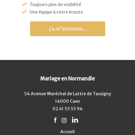
Toujours plus de visibilité
Une équipe à votre écoute
Ça m'intéresse...
Mariage en Normandie
54 Avenue Maréchal de Lattre de Tassigny
14000 Caen
02 61 53 55 94
Accueil