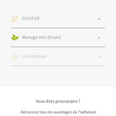
EVG/EVJF
Mariage Vert (écolo)
Le lendemain
Vous êtes prestataire ?
Découvrez tous les avantages de l'adhésion