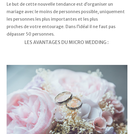
Le but de cette nouvelle tendance est d’organiser un 
mariage avec le moins de personnes possible, uniquement 
les personnes les plus importantes et les plus 
proches de votre entourage. Dans l’idéal il ne faut pas 
dépasser 50 personnes. 
LES AVANTAGES DU MICRO WEDDING : 
L’avantage 
de 
cette 
tendance 
est 
de 
rendre 
le 
mariage 