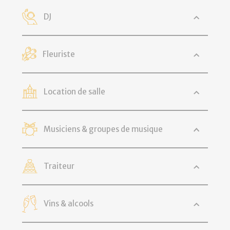
DJ
Fleuriste
Location de salle
Musiciens & groupes de musique
Traiteur
Vins & alcools