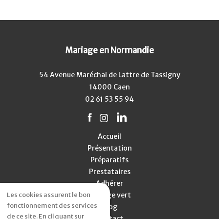
Mariage en Normandie
54 Avenue Maréchal de Lattre de Tassigny
14000 Caen
02 61 53 55 94
Accueil
Présentation
Préparatifs
Prestataires
Adhérer
Les cookies assurent le bon
Mariage vert
fonctionnement des services
Blog
de ce site. En cliquant sur
Contact