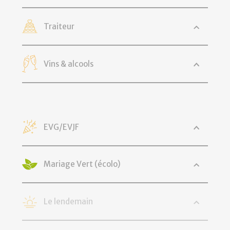
Traiteur
Vins & alcools
EVG/EVJF
Mariage Vert (écolo)
Le lendemain