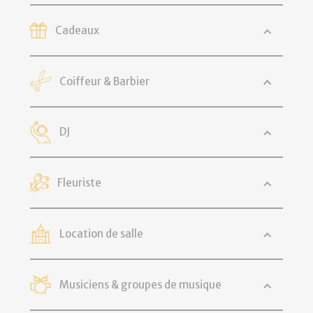
Cadeaux
Coiffeur & Barbier
DJ
Fleuriste
Location de salle
Musiciens & groupes de musique