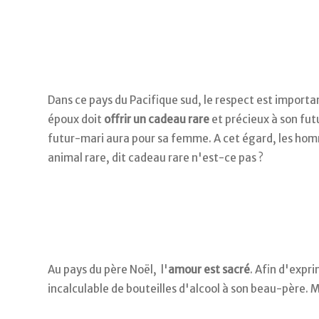
Dans ce pays du Pacifique sud, le respect est importa
époux doit
offrir un cadeau rare
et précieux à son fu
futur-mari aura pour sa femme. A cet égard, les hom
animal rare, dit cadeau rare n'est-ce pas ?
Au pays du père Noël, l'
amour est sacré
. Afin d'expr
incalculable de bouteilles d'alcool à son beau-père. 