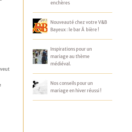
enchères
Nouveauté chez votre V&B
Bayeux : le bar Ã bière !
Inspirations pour un
mariage au thème
médiéval.
 veut
Nos conseils pour un
e
mariage en hiver réussi !