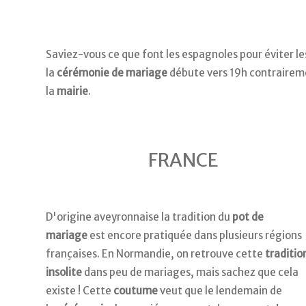
Saviez-vous ce que font les espagnoles pour éviter le
la
cérémonie de mariage
débute vers 19h contraireme
la
mairie
.
FRANCE
D'origine aveyronnaise la tradition du
pot de
mariage
est encore pratiquée dans plusieurs régions
françaises. En Normandie, on retrouve cette
traditio
insolite
dans peu de mariages, mais sachez que cela
existe ! Cette
coutume
veut que le lendemain de