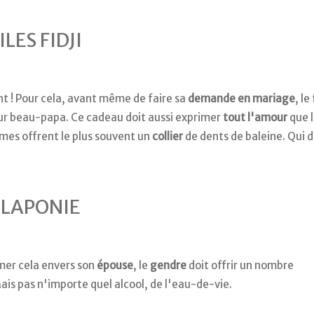
ILES FIDJI
nt ! Pour cela, avant même de faire sa
demande en mariage
, le
tur beau-papa. Ce cadeau doit aussi exprimer
tout l'amour
que 
mes offrent le plus souvent un
collier
de dents de baleine. Qui d
LAPONIE
imer cela envers son
épouse
, le
gendre
doit offrir un nombre
Mais pas n'importe quel alcool, de l'eau-de-vie.