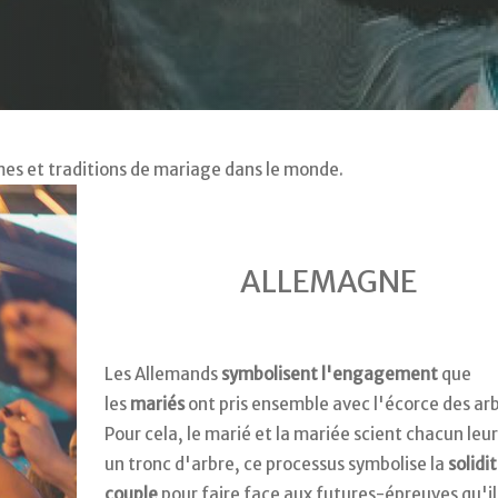
s et traditions de mariage dans le monde.
ALLEMAGNE
Les Allemands
symbolisent l'engagement
que
les
mariés
ont pris ensemble avec l'écorce des arb
Pour cela, le marié et la mariée scient chacun leur
un tronc d'arbre, ce processus symbolise la
solidi
couple
pour faire face aux futures-épreuves qu'il