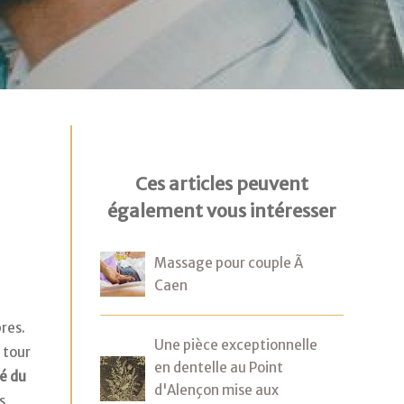
Ces articles peuvent
également vous intéresser
Massage pour couple Ã
Caen
res.
Une pièce exceptionnelle
 tour
en dentelle au Point
té du
d'Alençon mise aux
s