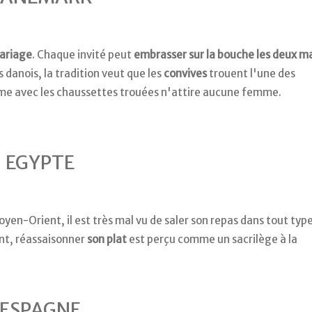
mariage
. Chaque invité peut
embrasser sur la bouche les deux m
danois, la tradition veut que les
convives
trouent l'une des
mme avec les chaussettes trouées n'attire aucune femme.
EGYPTE
oyen-Orient, il est très mal vu de saler son repas dans tout typ
nt, réassaisonner
son plat
est perçu comme un sacrilège à la
ESPAGNE