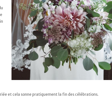
du
le
in
iée et cela sonne pratiquement la fin des célébrations.