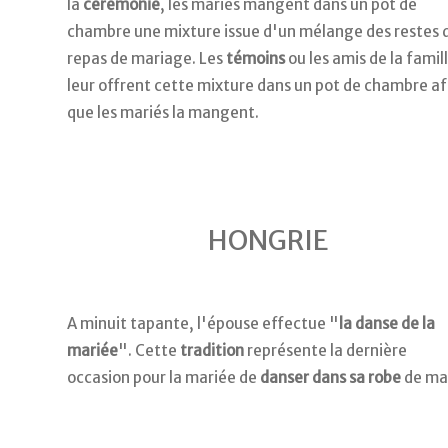
la
cérémonie
, les mariés mangent dans un pot de
chambre une mixture issue d'un mélange des restes 
repas de mariage. Les
témoins
ou les amis de la famil
leur offrent cette mixture dans un pot de chambre af
que les mariés la mangent.
HONGRIE
A minuit tapante, l'épouse effectue "
la danse de la
mariée
". Cette
tradition
représente la dernière
occasion pour la mariée de
danser dans sa robe
de mar