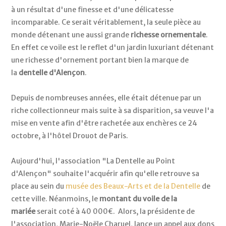
à un résultat d'une finesse et d'une délicatesse
incomparable. Ce serait véritablement, la seule pièce au
monde détenant une aussi grande
richesse ornementale
.
En effet ce voile est le reflet d'un jardin luxuriant détenant
une richesse d'ornement portant bien la marque de
la
dentelle d'Alençon
.
Depuis de nombreuses années, elle était détenue par un
riche collectionneur mais suite à sa disparition, sa veuve l'a
mise en vente afin d'être rachetée aux enchères ce 24
octobre, à l'hôtel Drouot de Paris.
Aujourd'hui, l'association "La Dentelle au Point
d'Alençon" souhaite l'acquérir afin qu'elle retrouve sa
place au sein du
musée des Beaux-Arts et de la Dentelle
de
cette ville. Néanmoins, le
montant du voile de la
mariée
serait coté à 40 000€. Alors, la présidente de
l'association, Marie-Noële Charuel, lance un appel aux dons