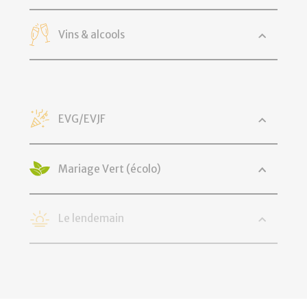
Vins & alcools
EVG/EVJF
Mariage Vert (écolo)
Le lendemain