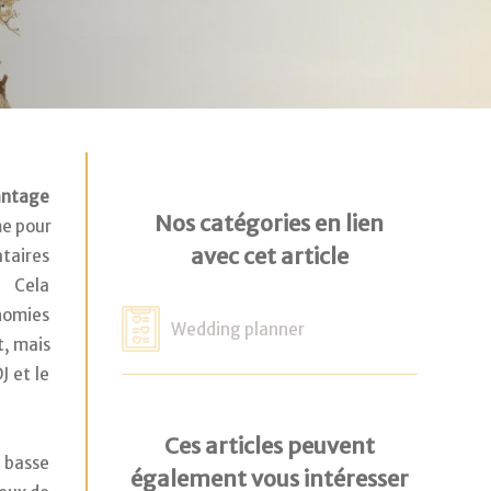
ntage 
Nos catégories en lien
e pour 
avec cet article
taires 
 Cela 
omies 
Wedding planner
, mais 
 et le 
Ces articles peuvent
basse 
également vous intéresser