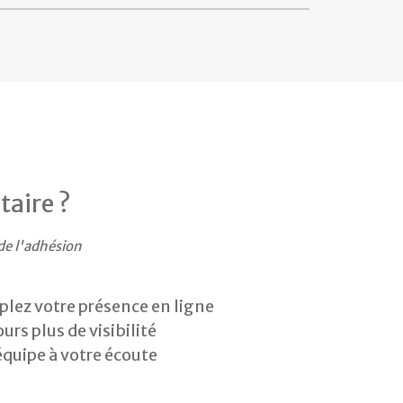
taire ?
de l'adhésion
plez votre présence en ligne
urs plus de visibilité
équipe à votre écoute