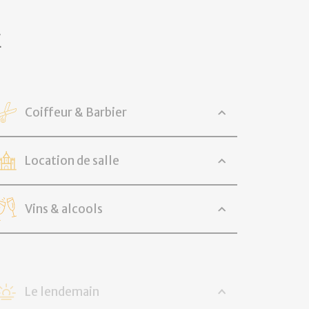
E
Coiffeur & Barbier
Location de salle
Vins & alcools
Le lendemain