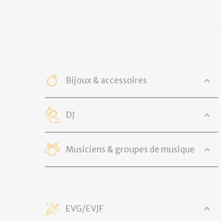
Bijoux & accessoires
DJ
Musiciens & groupes de musique
EVG/EVJF