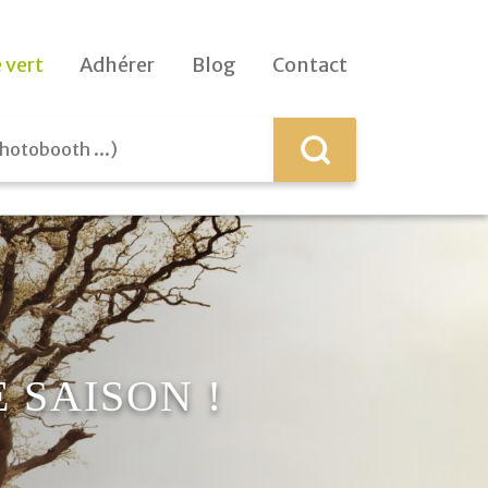
 vert
Adhérer
Blog
Contact
 SAISON !