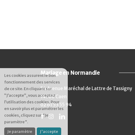
Mariage en Normandie
Les cookies assurent le bon
fonctionnement des services
54 Avenue Maréchal de Lattre de Tassigny
de ce site. En cliquant sur
”J’accepte”, vous acceptez
14000 Caen
l’utilisation des cookies. Pour
02 61 53 55 94
en savoir plus et paramétrer les
cookies, cliquez sur "Je
paramètre".
Je paramètre
J'accepte