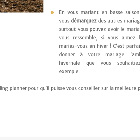
En vous mariant en basse saison,
vous 
démarquez
 des autres mariage
surtout vous pouvez avoir le maria
vous ressemble, si vous aimez l’h
mariez-vous en hiver ! C’est parfai
donner à votre mariage l’amb
hivernale que vous souhaitie
exemple.
ng planner pour qu’il puisse vous conseiller sur la meilleure p