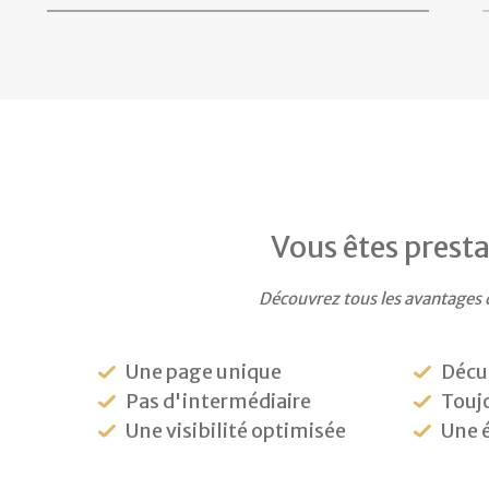
Vous êtes presta
Découvrez tous les avantages 
Une page unique
Décu
Pas d'intermédiaire
Toujo
Une visibilité optimisée
Une 