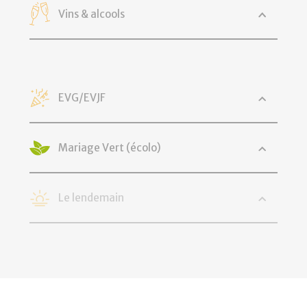
Vins & alcools
EVG/EVJF
Mariage Vert (écolo)
Le lendemain