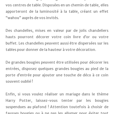
vos centres de table. Disposées en un chemin de table, elles 
apporteront de la luminosité à la table, créant un effet 
“wahou” auprès de vos invités. 
Des chandelles, mises en valeur par de jolis chandeliers 
hauts pourront décorer votre coin livre d’or ou votre 
buffet. Les chandelles peuvent aussi être dispersées sur les 
tables pour donner de la hauteur à votre décoration. 
De grandes bougies peuvent être utilisées pour décorer les 
entrées, disposez quelques grandes bougies au pied de la 
porte d’entrée pour ajouter une touche de déco à ce coin 
souvent oublié ! 
Enfin, si vous voulez réaliser un mariage dans le thème 
Harry Potter, laissez-vous tenter par les bougies 
suspendues au plafond ! Attention toutefois à choisir de 
fausses bougies ou à ne pas les allumer pour éviter tout 