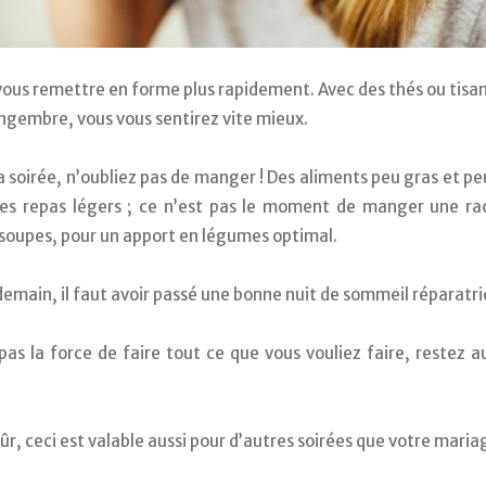
ous remettre en forme plus rapidement. Avec des thés ou tisane
ngembre, vous vous sentirez vite mieux. 
 soirée, n’oubliez pas de manger ! Des aliments peu gras et peu
es repas légers ; ce n’est pas le moment de manger une racl
 soupes, pour un apport en légumes optimal.
demain, il faut avoir passé une bonne nuit de sommeil réparatric
as la force de faire tout ce que vous vouliez faire, restez au 
ûr, ceci est valable aussi pour d’autres soirées que votre mariag