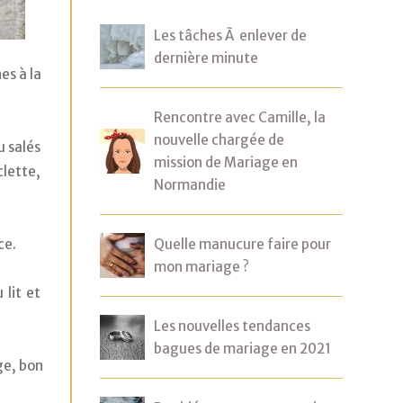
Les tâches Ã enlever de
dernière minute
s à la 
Rencontre avec Camille, la
nouvelle chargée de
 salés 
mission de Mariage en
ette, 
Normandie
e. 
Quelle manucure faire pour
mon mariage ?
lit et 
Les nouvelles tendances
bagues de mariage en 2021
e, bon 