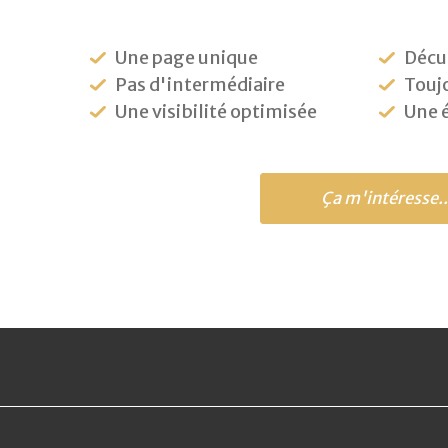
Une page unique
Décu
Pas d'intermédiaire
Toujo
Une visibilité optimisée
Une 
Ça m'intéresse..