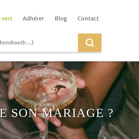
 vert
Adhérer
Blog
Contact
E SON MARIAGE ?