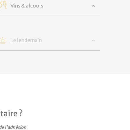
Vins & alcools
Le lendemain
taire ?
de l'adhésion