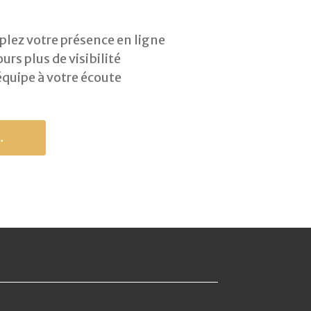
plez votre présence en ligne
urs plus de visibilité
équipe à votre écoute
.