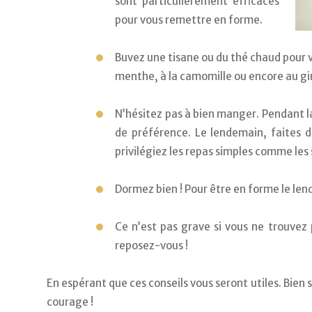
sont particulièrement efficaces 
pour vous remettre en forme.
Buvez une tisane ou du thé chaud pour v
menthe, à la camomille ou encore au gi
N’hésitez pas à bien manger. Pendant la
de préférence. Le lendemain, faites d
privilégiez les repas simples comme les
Dormez bien ! Pour être en forme le len
Ce n’est pas grave si vous ne trouvez p
reposez-vous !
En espérant que ces conseils vous seront utiles. Bien s
courage !