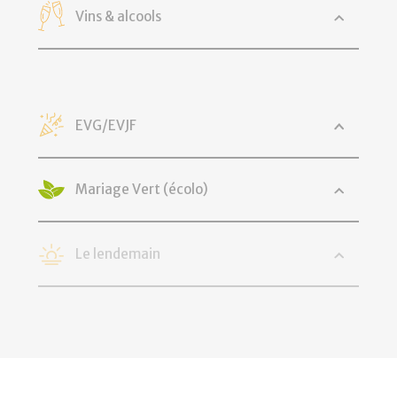
Vins & alcools
EVG/EVJF
Mariage Vert (écolo)
Le lendemain