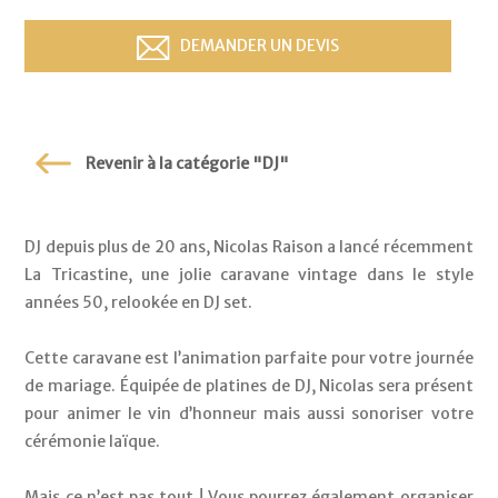
DEMANDER UN DEVIS
Revenir à la catégorie "DJ"
DJ depuis plus de 20 ans, Nicolas Raison a lancé récemment 
La Tricastine, une jolie caravane vintage dans le style 
années 50, relookée en DJ set. 
Cette caravane est l’animation parfaite pour votre journée 
de mariage. Équipée de platines de DJ, Nicolas sera présent 
pour animer le vin d’honneur mais aussi sonoriser votre 
cérémonie laïque.
Mais ce n’est pas tout ! Vous pourrez également organiser 